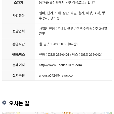
소재지
(44749)울산광역시 남구 야음로11번길 37
설비, 전기, 도배, 장판, 타일, 철거, 미장, 조적, 방
사업분야
수공사, 청소 등
사업장 전담 : 주 5일 근무 / 주택 수리원 : 주 2~3일
전담인력
근무
운영시간
월~금 / 09:00~18:00 (8시간)
전화/팩스
전화 : (052) 258-0424 / 팩스 : (052) 268-0424
홈페이지
http://www.uhouse0424.com
전자우편
uhouse0424@naver.com
오시는 길