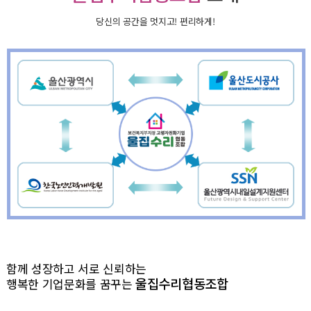
당신의 공간을 멋지고! 편리하게!
함께 성장하고 서로 신뢰하는
울집수리협동조합
행복한 기업문화를 꿈꾸는