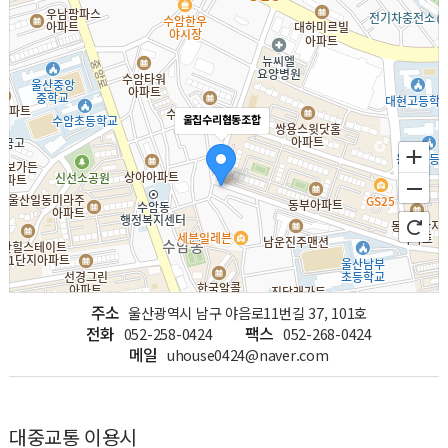
울집수리협동조합
주소
울산광역시 남구 야음로11번길 37, 101호
전화
팩스
052-258-0424
052-268-0424
메일
uhouse0424@naver.com
100m
로드뷰
길찾기
지도 크게 보기
대중교통 이용시