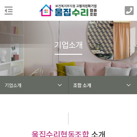
기업소개
기업소개
조합 소개
울집수리협동조합
소개